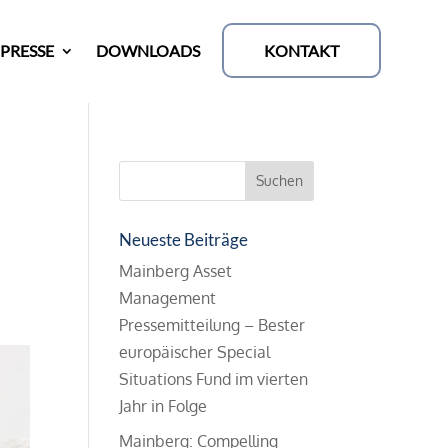
KONTAKT
PRESSE
DOWNLOADS
Neueste Beiträge
Mainberg Asset
Management
Pressemitteilung – Bester
europäischer Special
Situations Fund im vierten
Jahr in Folge
Mainberg: Compelling