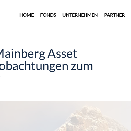
HOME
FONDS
UNTERNEHMEN
PARTNER
Mainberg Asset
obachtungen zum
t