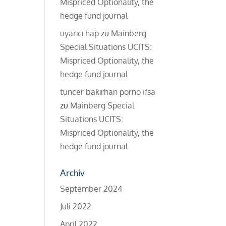
Mispriced Optionality, the
hedge fund journal
uyarıcı hap
zu
Mainberg
Special Situations UCITS:
Mispriced Optionality, the
hedge fund journal
tuncer bakırhan porno ifşa
zu
Mainberg Special
Situations UCITS:
Mispriced Optionality, the
hedge fund journal
Archiv
September 2024
Juli 2022
April 2022