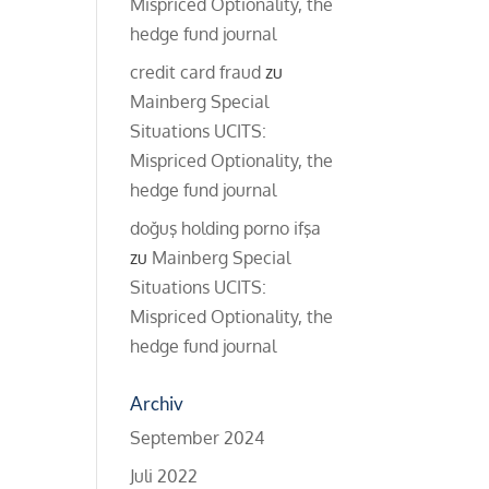
Mispriced Optionality, the
hedge fund journal
credit card fraud
zu
Mainberg Special
Situations UCITS:
Mispriced Optionality, the
hedge fund journal
doğuş holding porno ifşa
zu
Mainberg Special
Situations UCITS:
Mispriced Optionality, the
hedge fund journal
Archiv
September 2024
Juli 2022