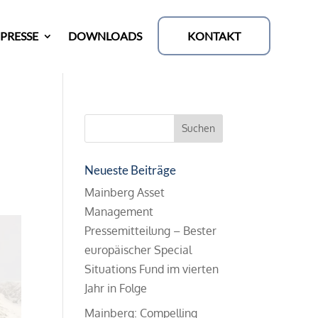
KONTAKT
PRESSE
DOWNLOADS
f
Neueste Beiträge
Mainberg Asset
Management
Pressemitteilung – Bester
europäischer Special
Situations Fund im vierten
Jahr in Folge
Mainberg: Compelling