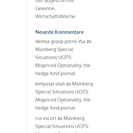
Gut abgeschirmte
Gewinne,
WirtschaftsWoche
Neueste Kommentare
demsa group porno ifşa
zu
Mainberg Special
Situations UCITS:
Mispriced Optionality, the
hedge fund journal
kimyasal silah
zu
Mainberg
Special Situations UCITS:
Mispriced Optionality, the
hedge fund journal
rus escort
zu
Mainberg
Special Situations UCITS: