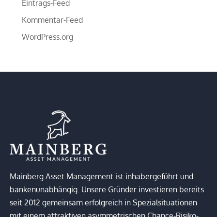
Eintrags-Feed
Kommentar-Feed
WordPress.org
Mainberg Asset Management ist inhabergeführt und
bankenunabhängig. Unsere Gründer investieren bereits
seit 2012 gemeinsam erfolgreich in Spezialsituationen
mit einem attraktiven asymmetrischen Chance-Risiko-